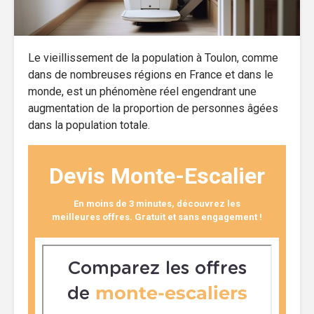
Le vieillissement de la population à Toulon, comme
dans de nombreuses régions en France et dans le
monde, est un phénomène réel engendrant une
augmentation de la proportion de personnes âgées
dans la population totale.
Devis Monte-Escalier
En moins de 3 minutes, découvrez les
meilleures offres. Gratuit et sans engagement !